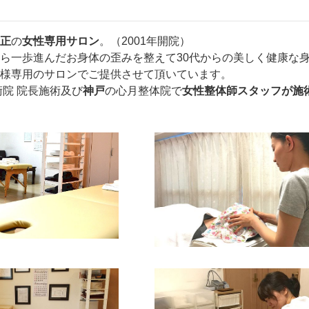
正
の
女性専用サロン
。（2001年開院）
ら一歩進んだお身体の歪みを整えて30代からの美しく健康な
様専用のサロンでご提供させて頂いています。
術院 院長施術及び
神戸
の心月整体院で
女性整体師スタッフが施