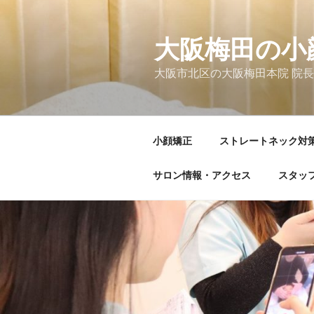
コ
ン
テ
大阪梅田の小
ン
大阪市北区の大阪梅田本院 院
ツ
へ
ス
キ
小顔矯正
ストレートネック対
ッ
プ
サロン情報・アクセス
スタッ