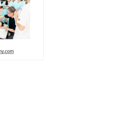
y.com