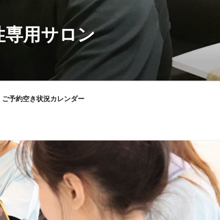
性専用サロン
ご予約空き状況カレンダー