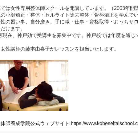
では女性専用整体師スクールを開講しています。（2003年開
院の小顔矯正・整体・セルライト除去整体・骨盤矯正を学んで
女性の習い事、自分磨き、手に職・仕事・資格取得・おうちサ
ただけます。
11月現在、神戸効で受講生を募集中です。神戸校では年度を通じ
、女性講師の藤本由喜子がレッスンを担当いたします。
養成学院公式ウェブサイト https://www.kobeseitaischool.c