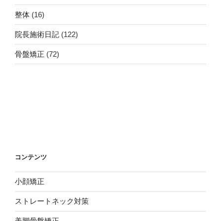
整体
(16)
院長施術日記
(122)
骨盤矯正
(72)
コンテンツ
小顔矯正
ストレートネック対策
美脚骨盤矯正