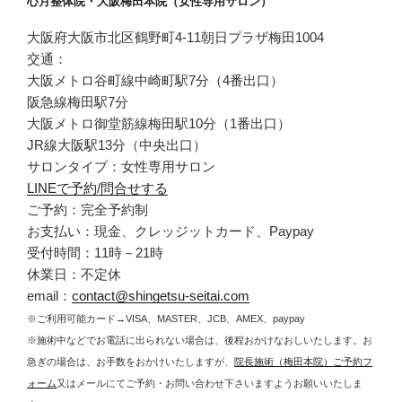
心月整体院・大阪梅田本院（女性専用サロン）
大阪府大阪市北区鶴野町4-11朝日プラザ梅田1004
交通：
大阪メトロ谷町線中崎町駅7分（4番出口）
阪急線梅田駅7分
大阪メトロ御堂筋線梅田駅10分（1番出口）
JR線大阪駅13分（中央出口）
サロンタイプ：女性専用サロン
LINEで予約/問合せする
ご予約：完全予約制
お支払い：現金、クレッジットカード、Paypay
受付時間：11時－21時
休業日：不定休
email：
contact@shingetsu-seitai.com
※ご利用可能カード→VISA、MASTER、JCB、AMEX、paypay
※施術中などでお電話に出られない場合は、後程おかけなおしいたします。お
急ぎの場合は、お手数をおかけいたしますが、
院長施術（梅田本院）ご予約フ
ォーム
又はメールにてご予約・お問い合わせ下さいますようお願いいたしま