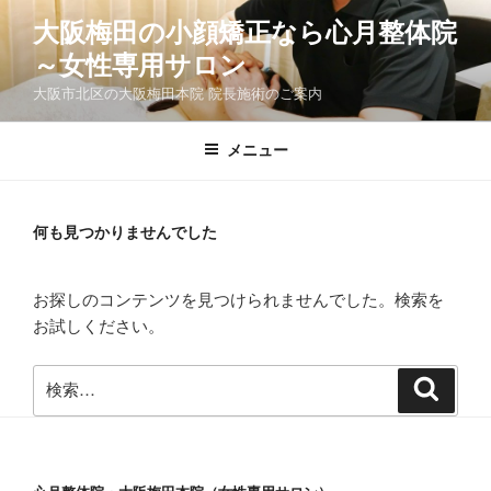
コ
大阪梅田の小顔矯正なら心月整体院
ン
～女性専用サロン
テ
ン
大阪市北区の大阪梅田本院 院長施術のご案内
ツ
へ
メニュー
ス
キ
ッ
何も見つかりませんでした
プ
お探しのコンテンツを見つけられませんでした。検索を
お試しください。
検
検
索
索: