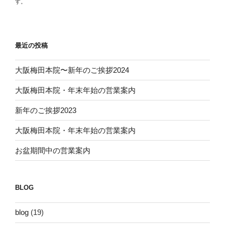
す。
最近の投稿
大阪梅田本院〜新年のご挨拶2024
大阪梅田本院・年末年始の営業案内
新年のご挨拶2023
大阪梅田本院・年末年始の営業案内
お盆期間中の営業案内
BLOG
blog
(19)