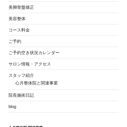
美脚骨盤矯正
美容整体
コース料金
ご予約
ご予約空き状況カレンダー
サロン情報・アクセス
スタッフ紹介
心月整体院と関連事業
院長施術日記
blog