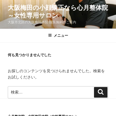
コ
大阪梅田の小顔矯正なら心月整体院
ン
～女性専用サロン
テ
ン
大阪市北区の大阪梅田本院 院長施術のご案内
ツ
へ
メニュー
ス
キ
ッ
何も見つかりませんでした
プ
お探しのコンテンツを見つけられませんでした。検索を
お試しください。
検
検
索
索: