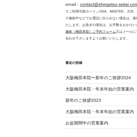
email：
contact@shingetsu-seitai.co
※ご利用可能カード→VISA、MASTER、JCB、A
※施術中などでお電話に出られない場合は、後
たします。お急ぎの場合は、お手数をおかけい
施術（梅田本院）ご予約フォーム
又はメールに
合わせ下さいますようお願いいたします。
最近の投稿
大阪梅田本院〜新年のご挨拶2024
大阪梅田本院・年末年始の営業案内
新年のご挨拶2023
大阪梅田本院・年末年始の営業案内
お盆期間中の営業案内