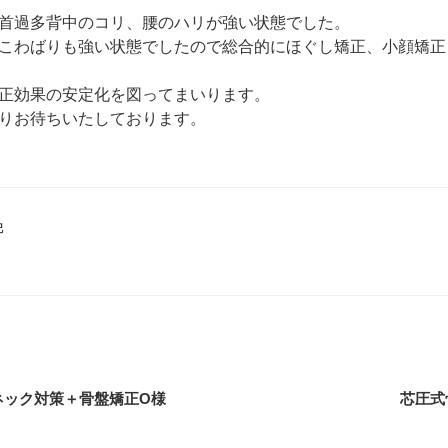
首過多背中のコリ、腰のハリが強い状態でした。
こわばりも強い状態でしたので総合的にほぐし矯正、小顔矯正
正効果の安定化を図ってまいります。
りお待ちいたしております。
記
ネック対策＋骨盤矯正O様
芯圧式骨