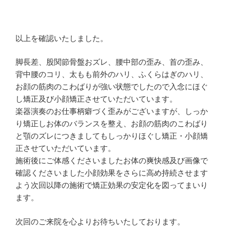
以上を確認いたしました。
脚長差、股関節骨盤おズレ、腰中部の歪み、首の歪み、
背中腰のコリ、太もも前外のハリ、ふくらはぎのハリ、
お顔の筋肉のこわばりが強い状態でしたので入念にほぐ
し矯正及び小顔矯正させていただいています。
楽器演奏のお仕事柄癖づく歪みがございますが、しっか
り矯正しお体のバランスを整え、お顔の筋肉のこわばり
と顎のズレにつきましてもしっかりほぐし矯正・小顔矯
正させていただいています。
施術後にご体感くださいましたお体の爽快感及び画像で
確認くださいました小顔効果をさらに高め持続させます
よう次回以降の施術で矯正効果の安定化を図ってまいり
ます。
次回のご来院を心よりお待ちいたしております。