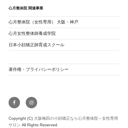
心月整体院 関連事業
心月整体院（女性専用） 大阪・神戸
心月女性整体師養成学院
日本小顔矯正師育成スクール
著作権・プライバシーポリシー
FACEBOOK
Instagram
Copyright (C)
大阪梅田の小顔矯正なら心月整体院～女性専用
サロン
All Rights Reserved.