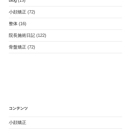
blog
(19)
小顔矯正
(72)
整体
(16)
院長施術日記
(122)
骨盤矯正
(72)
コンテンツ
小顔矯正