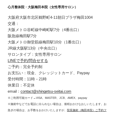
心月整体院・大阪梅田本院（女性専用サロン）
大阪府大阪市北区鶴野町4-11朝日プラザ梅田1004
交通：
大阪メトロ谷町線中崎町駅7分（4番出口）
阪急線梅田駅7分
大阪メトロ御堂筋線梅田駅10分（1番出口）
JR線大阪駅13分（中央出口）
サロンタイプ：女性専用サロン
LINEで予約/問合せする
ご予約：完全予約制
お支払い：現金、クレッジットカード、Paypay
受付時間：11時－21時
休業日：不定休
email：
contact@shingetsu-seitai.com
※ご利用可能カード→VISA、MASTER、JCB、AMEX、paypay
※施術中などでお電話に出られない場合は、後程おかけなおしいたします。お
急ぎの場合は、お手数をおかけいたしますが、
院長施術（梅田本院）ご予約フ