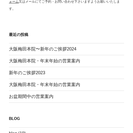
ォーム
又はメールにてご予約・お問い合わせ下さいますようお願いいたしま
す。
最近の投稿
大阪梅田本院〜新年のご挨拶2024
大阪梅田本院・年末年始の営業案内
新年のご挨拶2023
大阪梅田本院・年末年始の営業案内
お盆期間中の営業案内
BLOG