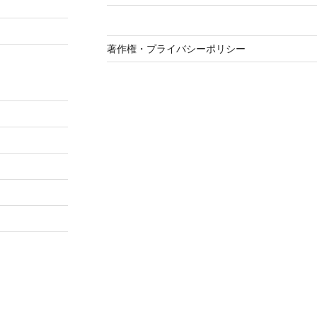
著作権・プライバシーポリシー