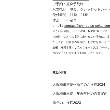
ご予約：完全予約制
お支払い：現金、クレッジットカード、
受付時間：11時－21時
休業日：不定休
email：
contact@shingetsu-seitai.co
※ご利用可能カード→VISA、MASTER、JCB、A
※施術中などでお電話に出られない場合は、後
たします。お急ぎの場合は、お手数をおかけい
施術（梅田本院）ご予約フォーム
又はメールに
合わせ下さいますようお願いいたします。
最近の投稿
大阪梅田本院〜新年のご挨拶2024
大阪梅田本院・年末年始の営業案内
新年のご挨拶2023