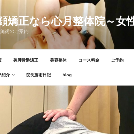
顔矯正なら心月整体院～女
長施術のご案内
策
美脚骨盤矯正
美容整体
コース料金
ご予約
フ紹介
院長施術日記
blog