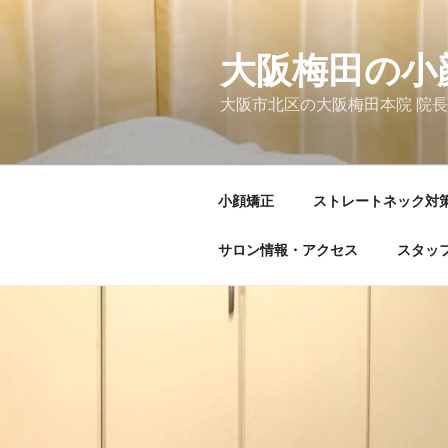
コ
ン
テ
大阪梅田の小
ン
大阪市北区の大阪梅田本院 院
ツ
へ
ス
キ
小顔矯正
ストレートネック対
ッ
プ
サロン情報・アクセス
スタッ