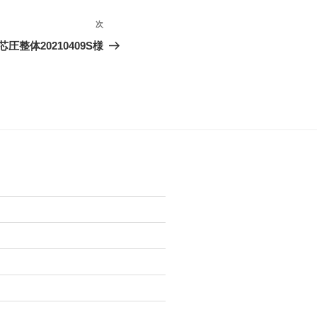
次
次
の
圧整体20210409S様
投
稿