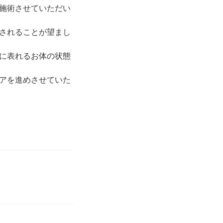
施術させていただい
されることが望まし
に表れるお体の状態
アを進めさせていた