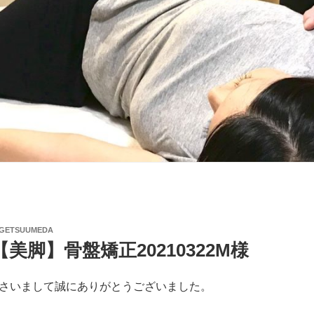
NGETSUUMEDA
美脚】骨盤矯正20210322M様
さいまして誠にありがとうございました。