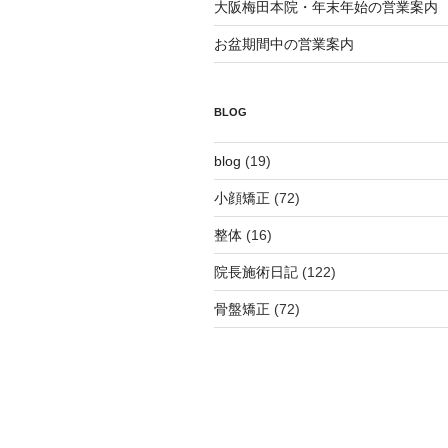
大阪梅田本院・年末年始の営業案内
お盆期間中の営業案内
BLOG
blog
(19)
小顔矯正
(72)
整体
(16)
院長施術日記
(122)
骨盤矯正
(72)