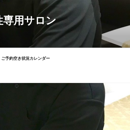
性専用サロン
ご予約空き状況カレンダー