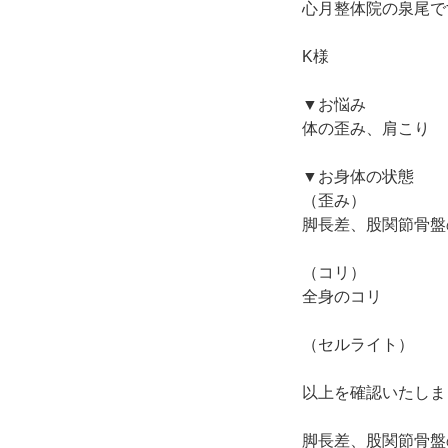
心月整体院の泉尾で
K様
▼お悩み
体の歪み、肩こり
▼お身体の状態
（歪み）
脚長差、股関節骨盤
（コリ）
全身のコリ
（セルライト）
以上を確認いたしま
脚長差、股関節骨盤