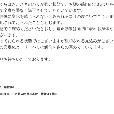
くらはぎ、スネのハリが強い状態で、お顔の筋肉のこわばりを
で全身を隈なく矯正させていただいています。
お体に変化を感じられないとみられるコリの度合いでございま
化されておられたことと存じます。
態でご確認くださいたとおり、矯正効果は適切に表れお身体が
ざいます。
っておられる状態ではございますが緩和される見込みがござい
の安定化とコリ・ハリの解消をさらの高めてまいります。
りお待ちいたしております。
記
、
骨盤矯正
矯正梅田
、
心月整体院 梅田本院
、
骨盤矯正梅田