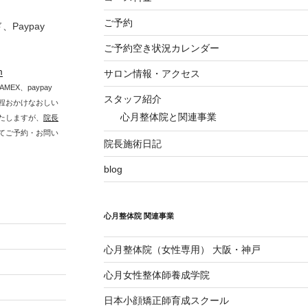
ご予約
Paypay
ご予約空き状況カレンダー
m
サロン情報・アクセス
MEX、paypay
スタッフ紹介
程おかけなおしい
心月整体院と関連事業
たしますが、
院長
てご予約・お問い
院長施術日記
blog
心月整体院 関連事業
心月整体院（女性専用） 大阪・神戸
心月女性整体師養成学院
日本小顔矯正師育成スクール