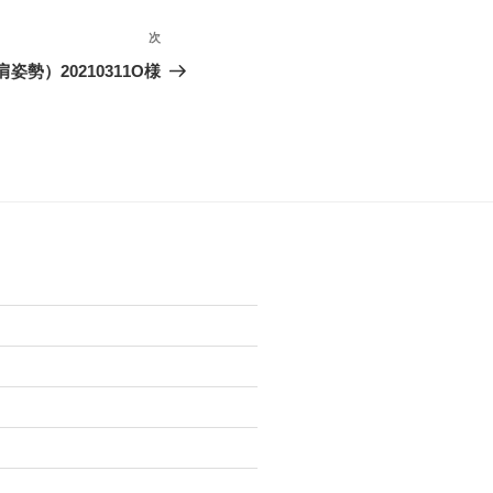
次
次
の
勢）20210311O様
投
稿