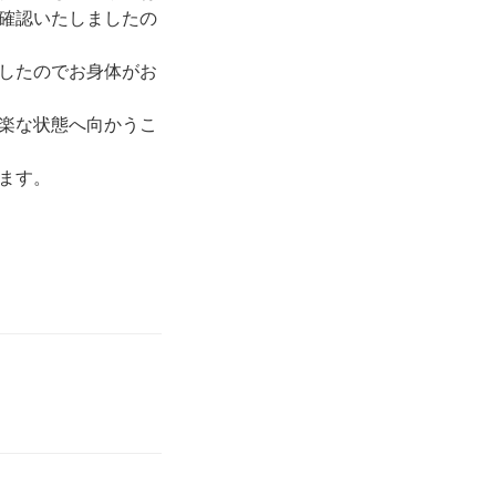
確認いたしましたの
したのでお身体がお
楽な状態へ向かうこ
ます。