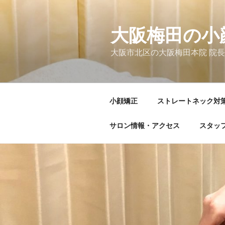
コ
ン
テ
大阪梅田の小
ン
大阪市北区の大阪梅田本院 院
ツ
へ
ス
キ
小顔矯正
ストレートネック対
ッ
プ
サロン情報・アクセス
スタッ