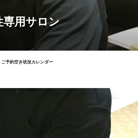
性専用サロン
ご予約空き状況カレンダー