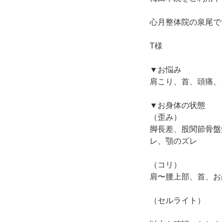
心月整体院の泉尾で
T様
▼お悩み
肩こり、首、頭痛、
▼お身体の状態
（歪み）
脚長差、股関節骨盤
レ、顎のズレ
（コリ）
肩〜腰上部、首、お
（セルライト）