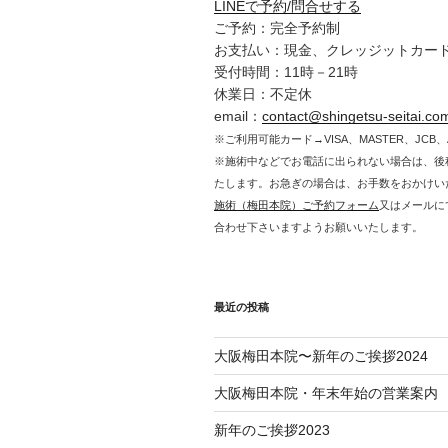
LINEで予約/問合せする
ご予約：完全予約制
お支払い：現金、クレッジットカード、
受付時間：11時－21時
休業日：不定休
email：
contact@shingetsu-seitai.co
※ご利用可能カード→VISA、MASTER、JCB、A
※施術中などでお電話に出られない場合は、後
たします。お急ぎの場合は、お手数をおかけい
施術（梅田本院）ご予約フォーム
又はメールに
合わせ下さいますようお願いいたします。
最近の投稿
大阪梅田本院〜新年のご挨拶2024
大阪梅田本院・年末年始の営業案内
新年のご挨拶2023