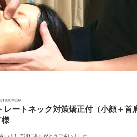
GETSUUMEDA
トレートネック対策矯正付（小顔＋首
2T様
さいまして誠にありがとうございました。