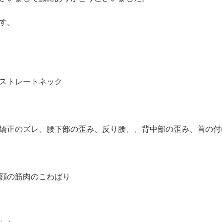
す。
ストレートネック
矯正のズレ、腰下部の歪み、反り腰、、背中部の歪み、首の付
顔の筋肉のこわばり