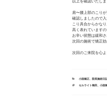
以上を確認いたしま
肩〜腰上部のこりが
確認しましたので入
こり具合からかなり
高く表れていますの
お辛い状態は緩和さ
次回の施術で矯正効
次回のご来院を心よ
カ
小顔矯正
、
院長施術日
テ
タ
セルライト梅田
、
小顔
ゴ
グ
リ
ー