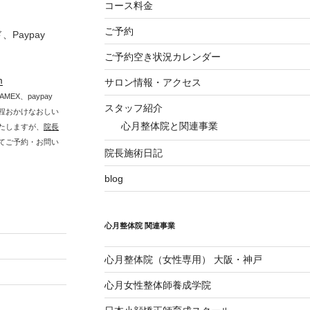
コース料金
ご予約
Paypay
ご予約空き状況カレンダー
m
サロン情報・アクセス
MEX、paypay
スタッフ紹介
程おかけなおしい
心月整体院と関連事業
たしますが、
院長
てご予約・お問い
院長施術日記
blog
心月整体院 関連事業
心月整体院（女性専用） 大阪・神戸
心月女性整体師養成学院