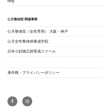
blog
心月整体院 関連事業
心月整体院（女性専用） 大阪・神戸
心月女性整体師養成学院
日本小顔矯正師育成スクール
著作権・プライバシーポリシー
FACEBOOK
Instagram