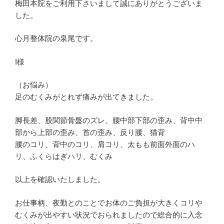
梅田本院をご利用下さいまして誠にありがとうございま
した。
心月整体院の泉尾です。
I様
（お悩み）
足のむくみがとれず痛みが出てきました。
脚長差、股関節骨盤のズレ、腰中部下部の歪み、背中中
部から上部の歪み、首の歪み、反り腰、猫背
腰のコリ、背中のコリ、肩コリ、太もも前面外面のハ
リ、ふくらはぎハリ、むくみ
以上を確認いたしました。
お仕事柄、夜勤とのことでお体のご負担が大きくコリや
むくみが出やすい状況でおられましたので総合的に入念