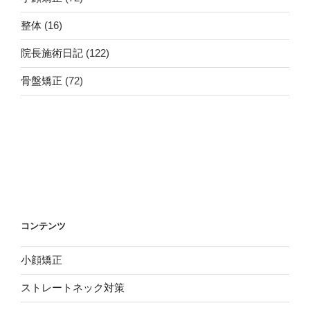
整体
(16)
院長施術日記
(122)
骨盤矯正
(72)
コンテンツ
小顔矯正
ストレートネック対策