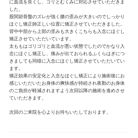
に血流を良くし、コリとむくみに対応させていただきま
した。
股関節骨盤のズレが強く腰の歪みが大きいのでしっかり
ほぐし矯正師正しい位置に矯正させていただきました。
背中中部から上部の歪みも大きくこちらも入念にほぐし
矯正させていただいています。
太ももはゴリゴリと血流が悪い状態でしたのでかなり入
念にほぐし矯正し、痛みが出ておられるふくらはぎにつ
きましても同様に入念にほぐし矯正させていただいてい
ます。
矯正効果の安定化と入念なほぐし矯正により施術後にお
感じいただいたお身体の爽快感が持続され夜勤のお身体
のご負担が軽減されますよう次回以降の施術を進めさせ
ていただきます。
次回のご来院を心よりお待ちいたしております。